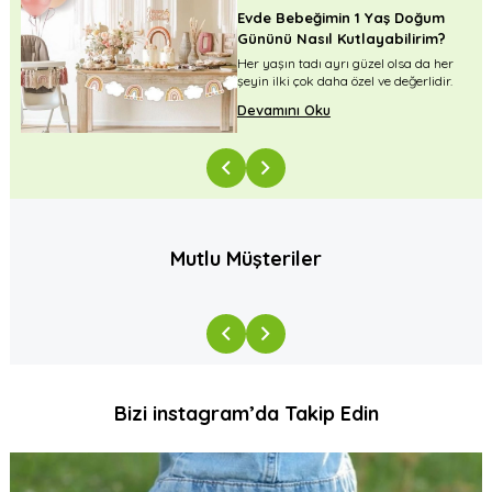
Evde Bebeğimin 1 Yaş Doğum
Gününü Nasıl Kutlayabilirim?
r
Her yaşın tadı ayrı güzel olsa da her
.
şeyin ilki çok daha özel ve değerlidir.
Devamını Oku
Mutlu Müşteriler
Bizi instagram’da Takip Edin