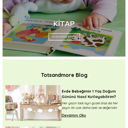
Totsandmore Blog
Evde Bebeğimin 1 Yaş Doğum
Gününü Nasıl Kutlayabilirim?
r
Her yaşın tadı ayrı güzel olsa da her
.
şeyin ilki çok daha özel ve değerlidir.
Devamını Oku